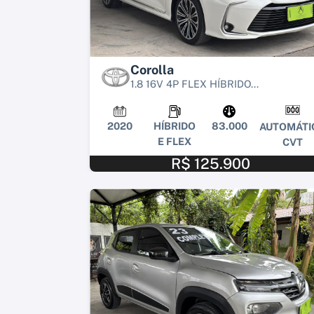
Corolla
1.8 16V 4P FLEX HÍBRIDO...
2020
HÍBRIDO
83.000
AUTOMÁTI
E FLEX
CVT
R$ 125.900