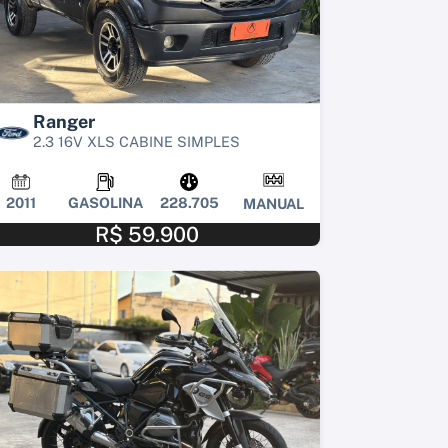
Ranger
2.3 16V XLS CABINE SIMPLES
2011
GASOLINA
228.705
MANUAL
R$ 59.900