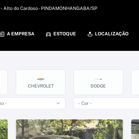
59 - Alto do Cardoso - PINDAMONHANGABA/SP
A EMPRESA
ESTOQUE
LOCALIZAÇÃO
CHEVROLET
DODGE