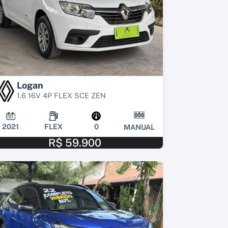
Logan
1.6 16V 4P FLEX SCE ZEN
2021
FLEX
0
MANUAL
R$ 59.900