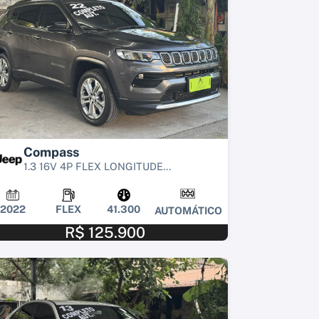
Compass
1.3 16V 4P FLEX LONGITUDE...
2022
FLEX
41.300
AUTOMÁTICO
R$ 125.900