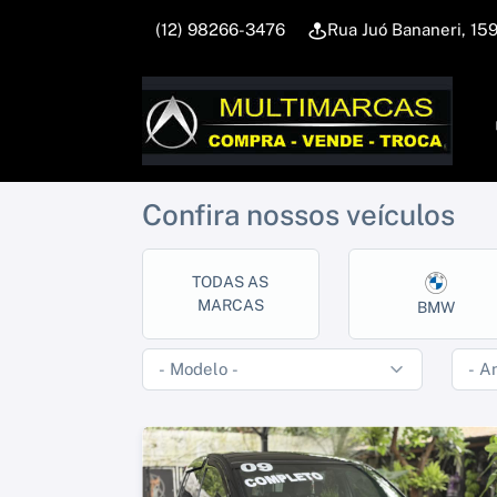
(12) 98266-3476
Rua Juó Bananeri, 1
Confira nossos veículos
TODAS AS
MARCAS
BMW