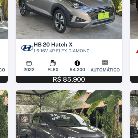
HB 20 Hatch X
1.6 16V 4P FLEX DIAMOND...
2022
FLEX
84.200
CO
AUTOMÁTICO
R$ 85.900