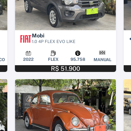
Mobi
1.0 4P FLEX EVO LIKE
2022
FLEX
95.758
CO
MANUAL
R$ 51.900