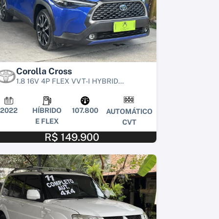
Corolla Cross
1.8 16V 4P FLEX VVT-I HYBRID...
2022
HÍBRIDO
107.800
AUTOMÁTICO
E FLEX
CVT
R$ 149.900