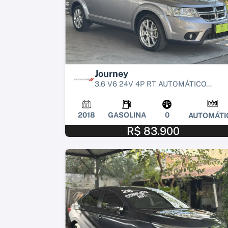
Journey
3.6 V6 24V 4P RT AUTOMÁTICO...
2018
GASOLINA
0
AUTOMÁTI
R$ 83.900