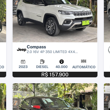
Compass
2.0 16V 4P 350 LIMITED 4X4...
2023
DIESEL
40.000
CO
AUTOMÁTICO
R$ 157.900