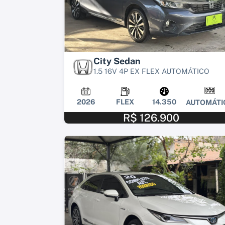
City Sedan
1.5 16V 4P EX FLEX AUTOMÁTICO
2026
FLEX
14.350
AUTOMÁTI
R$ 126.900