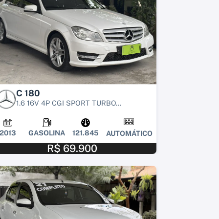
C 180
1.6 16V 4P CGI SPORT TURBO...
2013
GASOLINA
121.845
AUTOMÁTICO
R$ 69.900