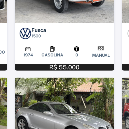
Fusca
1500
CO
1974
GASOLINA
0
MANUAL
R$ 55.000