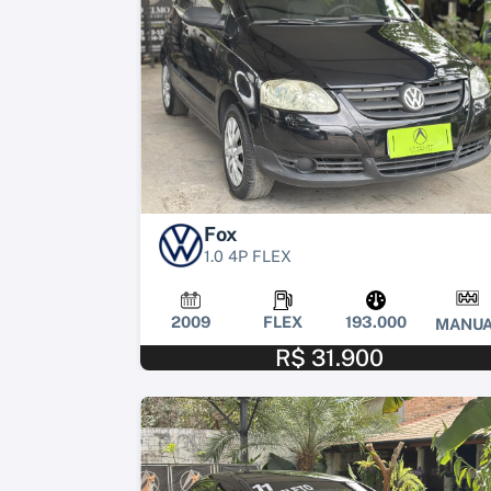
Fox
1.0 4P FLEX
2009
FLEX
193.000
MANUA
R$ 31.900