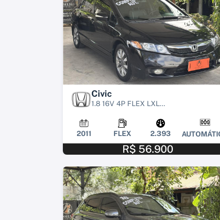
Civic
1.8 16V 4P FLEX LXL...
2011
FLEX
2.393
AUTOMÁTI
R$ 56.900