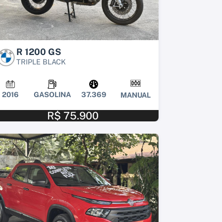
R 1200 GS
TRIPLE BLACK
2016
GASOLINA
37.369
MANUAL
R$ 75.900