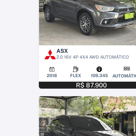
ASX
2.0 16V 4P 4X4 AWD AUTOMÁTICO
2018
FLEX
109.345
AUTOMÁTI
R$ 87.900