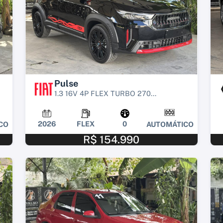
Pulse
1.3 16V 4P FLEX TURBO 270...
2026
FLEX
0
CO
AUTOMÁTICO
R$ 154.990