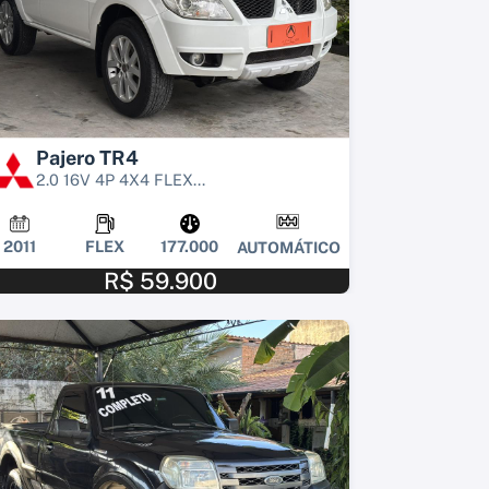
Pajero TR4
2.0 16V 4P 4X4 FLEX...
2011
FLEX
177.000
AUTOMÁTICO
R$ 59.900