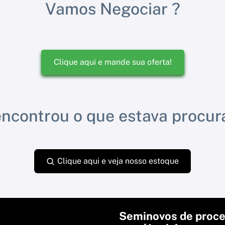
Vamos Negociar ?
Clique aqui e mande sua oferta!
ncontrou o que estava procu
Clique aqui e veja nosso estoque
Seminovos de proce