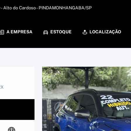
59 - Alto do Cardoso - PINDAMONHANGABA/SP
A EMPRESA
ESTOQUE
LOCALIZAÇÃO
RX
0