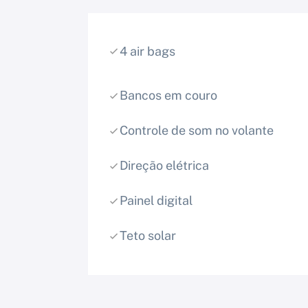
4 air bags
Bancos em couro
Controle de som no volante
Direção elétrica
Painel digital
Teto solar