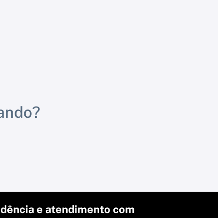
rando?
dência e atendimento com