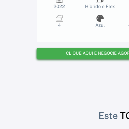
2022
Híbrido e Flex
4
Azul
CLIQUE AQUI E NEGOCIE AGO
Este
T