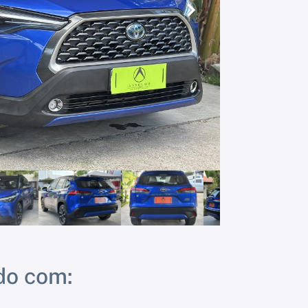
Próximo
do com: