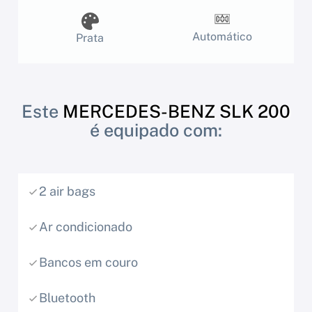
Automático
Prata
Este
MERCEDES-BENZ SLK 200
é equipado com:
2 air bags
Ar condicionado
Bancos em couro
Bluetooth