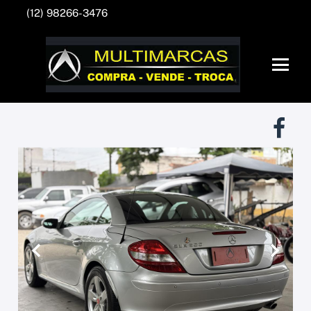
(12) 98266-3476
Anterior
Próxim