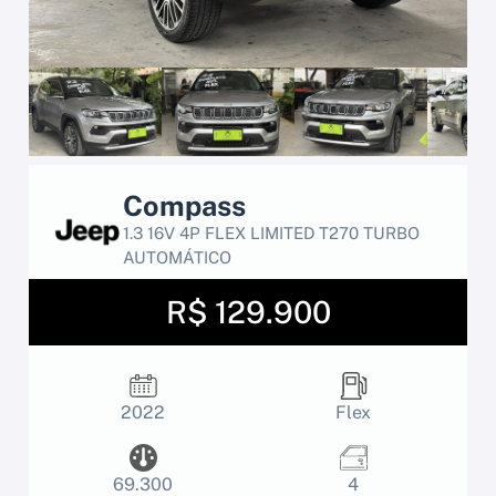
Compass
1.3 16V 4P FLEX LIMITED T270 TURBO
AUTOMÁTICO
R$ 129.900
2022
Flex
69.300
4