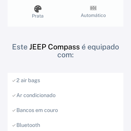
Automático
Prata
Este
JEEP Compass
é equipado
com:
2 air bags
Ar condicionado
Bancos em couro
Bluetooth