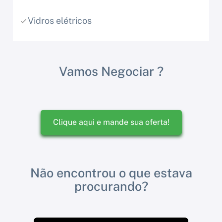
Vidros elétricos
Vamos Negociar ?
Clique aqui e mande sua oferta!
Não encontrou o que estava
procurando?