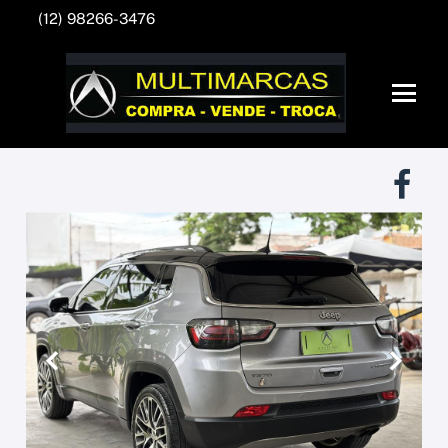
(12) 98266-3476
Anterior
Próxim