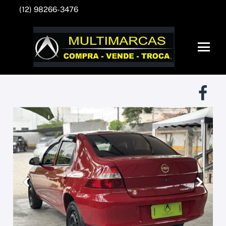
(12) 98266-3476
Anterior
Próxim